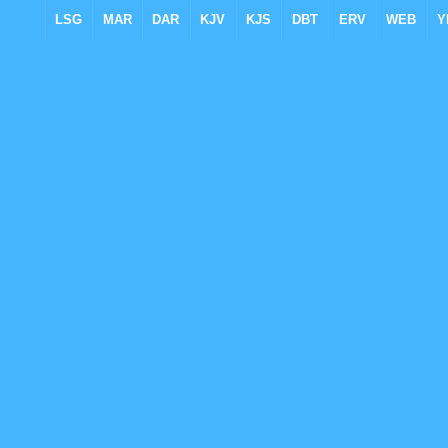
LSG
MAR
DAR
KJV
KJS
DBT
ERV
WEB
Y